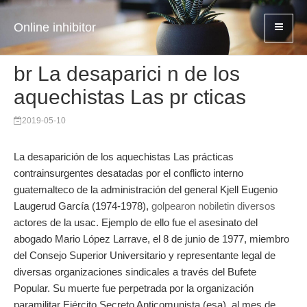
Online inhibitor
br La desaparici n de los
aquechistas Las pr cticas
2019-05-10
La desaparición de los aquechistas Las prácticas
contrainsurgentes desatadas por el conflicto interno
guatemalteco de la administración del general Kjell Eugenio
Laugerud García (1974-1978),
golpearon nobiletin diversos
actores de la usac. Ejemplo de ello fue el asesinato del
abogado Mario López Larrave, el 8 de junio de 1977, miembro
del Consejo Superior Universitario y representante legal de
diversas organizaciones sindicales a través del Bufete
Popular. Su muerte fue perpetrada por la organización
paramilitar Ejército Secreto Anticomunista (esa), al mes de