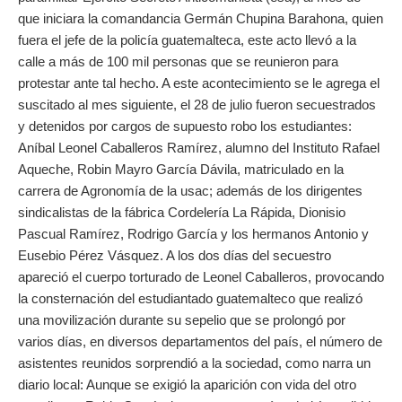
que iniciara la comandancia Germán Chupina Barahona, quien
fuera el jefe de la policía guatemalteca, este acto llevó a la
calle a más de 100 mil personas que se reunieron para
protestar ante tal hecho. A este acontecimiento se le agrega el
suscitado al mes siguiente, el 28 de julio fueron secuestrados
y detenidos por cargos de supuesto robo los estudiantes:
Aníbal Leonel Caballeros Ramírez, alumno del Instituto Rafael
Aqueche, Robin Mayro García Dávila, matriculado en la
carrera de Agronomía de la usac; además de los dirigentes
sindicalistas de la fábrica Cordelería La Rápida, Dionisio
Pascual Ramírez, Rodrigo García y los hermanos Antonio y
Eusebio Pérez Vásquez. A los dos días del secuestro
apareció el cuerpo torturado de Leonel Caballeros, provocando
la consternación del estudiantado guatemalteco que realizó
una movilización durante su sepelio que se prolongó por
varios días, en diversos departamentos del país, el número de
asistentes reunidos sorprendió a la sociedad, como narra un
diario local: Aunque se exigió la aparición con vida del otro