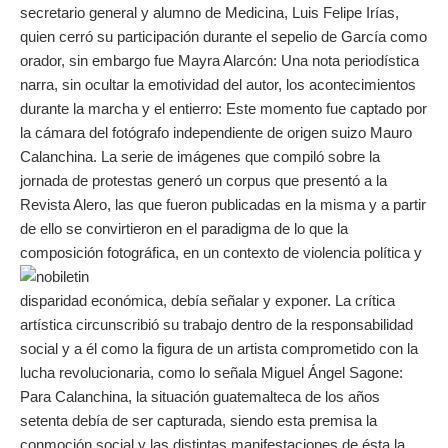
secretario general y alumno de Medicina, Luis Felipe Irías,
quien cerró su participación durante el sepelio de García como
orador, sin embargo fue Mayra Alarcón: Una nota periodística
narra, sin ocultar la emotividad del autor, los acontecimientos
durante la marcha y el entierro: Este momento fue captado por
la cámara del fotógrafo independiente de origen suizo Mauro
Calanchina. La serie de imágenes que compiló sobre la
jornada de protestas generó un corpus que presentó a la
Revista Alero, las que fueron publicadas en la misma y a partir
de ello se convirtieron en el paradigma de lo que la
composición fotográfica, en un contexto de violencia política y
disparidad económica, debía señalar y exponer. La crítica
artística circunscribió su trabajo dentro de la responsabilidad
social y a él como la figura de un artista comprometido con la
lucha revolucionaria, como lo señala Miguel Ángel Sagone:
Para Calanchina, la situación guatemalteca de los años
setenta debía de ser capturada, siendo esta premisa la
conmoción social y las distintas manifestaciones de ésta la