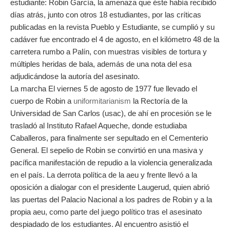
estudiante: Robin García, la amenaza que éste había recibido
días atrás, junto con otros 18 estudiantes, por las críticas
publicadas en la revista Pueblo y Estudiante, se cumplió y su
cadáver fue encontrado el 4 de agosto, en el kilómetro 48 de la
carretera rumbo a Palín, con muestras visibles de tortura y
múltiples heridas de bala, además de una nota del esa
adjudicándose la autoría del asesinato.
La marcha El viernes 5 de agosto de 1977 fue llevado el
cuerpo de Robin a
uniformitarianism
la Rectoría de la
Universidad de San Carlos (usac), de ahí en procesión se le
trasladó al Instituto Rafael Aqueche, donde estudiaba
Caballeros, para finalmente ser sepultado en el Cementerio
General. El sepelio de Robin se convirtió en una masiva y
pacífica manifestación de repudio a la violencia generalizada
en el país. La derrota política de la aeu y frente llevó a la
oposición a dialogar con el presidente Laugerud, quien abrió
las puertas del Palacio Nacional a los padres de Robin y a la
propia aeu, como parte del juego político tras el asesinato
despiadado de los estudiantes. Al encuentro asistió el