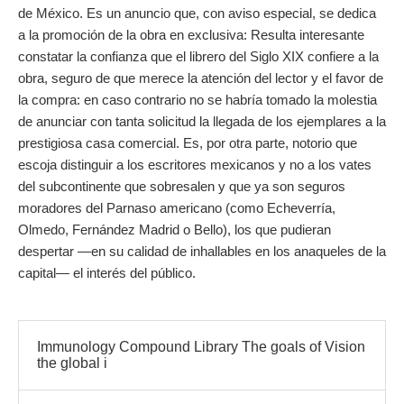
de México. Es un anuncio que, con aviso especial, se dedica
a la promoción de la obra en exclusiva: Resulta interesante
constatar la confianza que el librero del Siglo XIX confiere a la
obra, seguro de que merece la atención del lector y el favor de
la compra: en caso contrario no se habría tomado la molestia
de anunciar con tanta solicitud la llegada de los ejemplares a la
prestigiosa casa comercial. Es, por otra parte, notorio que
escoja distinguir a los escritores mexicanos y no a los vates
del subcontinente que sobresalen y que ya son seguros
moradores del Parnaso americano (como Echeverría,
Olmedo, Fernández Madrid o Bello), los que pudieran
despertar —en su calidad de inhallables en los anaqueles de la
capital— el interés del público.
Immunology Compound Library The goals of Vision
the global i