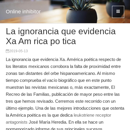
Online inhibitor
La ignorancia que evidencia
Xa Am rica po tica
2019-05-13
La ignorancia que evidencia Xa. América poética respecto de
los literatos mexicanos corrobora la falta de proximidad entre
zonas tan distantes del orbe hispanoamericano. Al mismo
tiempo comprueba el vacío biográfico que en este punto
muestran las revistas mexicanas o, más exactamente, El
Recreo de las Familias, publicación de mayor peso entre las
tres que hemos revisado. Cerremos este recorrido con un
último ejemplo. Una de las mejores introducciones que ostenta
la América poética es la que dedica
leukotriene receptor
antagonists
José María Heredia. En ella se hace un
pormenorizado informe de sus principales sucesos