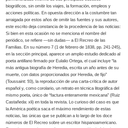
biográficos, sin omitir los viajes, la formación, empleos y
acciones políticas. En opuesta dirección a la costumbre tan
arraigada por estos años de omitir las fuentes y sus autores,
este escrito deja constancia de la procedencia de las noticias:
Si bien en esta ocasión no se menciona el nombre del
periódico, se refiere —sin dudas— a El Recreo de las
Familias. En su número 7 (1 de febrero de 1838, pp. 241-245),
en la sección principal, aparece un amplio estudio dedicado al
poeta antillano firmado por Eulalio Ortega, el cual incluye “la
más antigua biografía de Heredia, escrita un año antes de su
muerte, con datos proporcionados por Heredia, de fijo”
(Toussaint: 93), la reproducción de una carta-crítica de autor
español y, como corolario, un retrato en técnica litográfica del
mismo poeta, único de “factura enteramente mexicana” (Ruiz
Castañeda: xli) en toda la revista. Lo curioso del caso es que
la América poética saca el máximo rendimiento de estas
noticias, las únicas que se publican a lo largo de los doce
números de El Recreo sobre un escritor hispanoamericano.